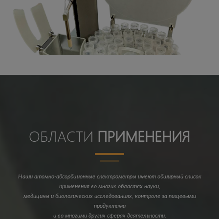
ОБЛАСТИ
ПРИМЕНЕНИЯ
Наши атомно-абсорбционные спектрометры имеют обширный список
применения во многих областях науки,
медицины и биологических исследованиях, контроле за пищевыми
продуктами
и во многими других сферах деятельности.