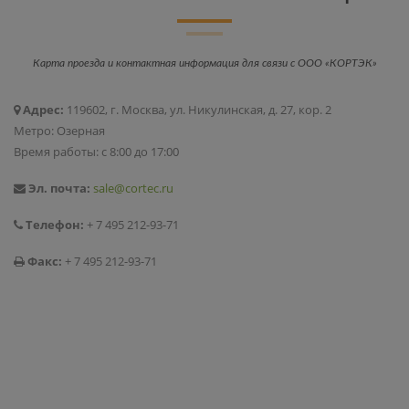
Карта проезда и контактная информация для связи с ООО «КОРТЭК»
Адрес:
119602, г. Москва, ул. Никулинская, д. 27, кор. 2
Метро: Озерная
Время работы: с 8:00 до 17:00
Эл. почта:
sale@cortec.ru
Телефон:
+ 7 495 212-93-71
Факс:
+ 7 495 212-93-71