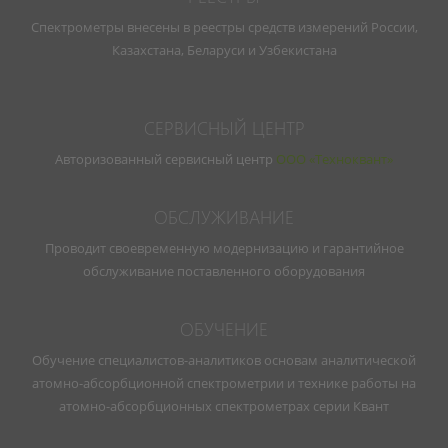
Спектрометры внесены в реестры средств измерений России,
Казахстана, Беларуси и Узбекистана
СЕРВИСНЫЙ ЦЕНТР
Авторизованный сервисный центр
ООО «Техноквант»
ОБСЛУЖИВАНИЕ
Проводит своевременную модернизацию и гарантийное
обслуживание поставленного оборудования
ОБУЧЕНИЕ
Обучение специалистов-аналитиков основам аналитической
атомно-абсорбционной спектрометрии и технике работы на
атомно-абсорбционных спектрометрах серии Квант