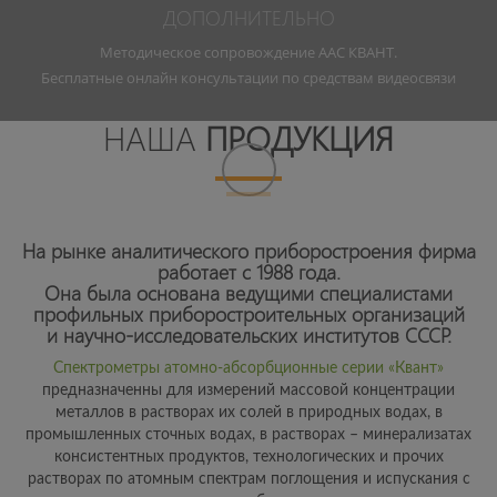
ДОПОЛНИТЕЛЬНО
Методическое сопровождение ААС КВАНТ.
Бесплатные онлайн консультации по средствам видеосвязи
НАША
ПРОДУКЦИЯ
На рынке аналитического приборостроения фирма
работает с 1988 года.
Она была основана ведущими специалистами
профильных приборостроительных организаций
и научно-исследовательских институтов СССР.
Спектрометры атомно-абсорбционные серии «Квант»
предназначенны для измерений массовой концентрации
металлов в растворах их солей в природных водах, в
промышленных сточных водах, в растворах – минерализатах
консистентных продуктов, технологических и прочих
растворах по атомным спектрам поглощения и испускания с