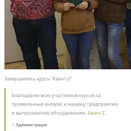
Завершились курсы "Квант-Z"
Благодарим всех участников курсов за
проявленный интерес к нашему предприятию
и выпускаемому оборудованию,
Квант-Z
.
Администрация