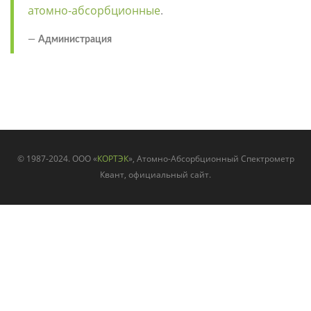
атомно-абсорбционные
.
Администрация
© 1987-2024. ООО «
КОРТЭК
», Атомно-Абсорбционный Спектрометр
Квант, официальный сайт.