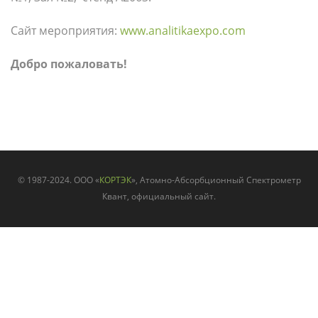
Сайт мероприятия:
www.analitikaexpo.com
Добро пожаловать!
© 1987-2024. ООО «
КОРТЭК
», Атомно-Абсорбционный Спектрометр
Квант, официальный сайт.