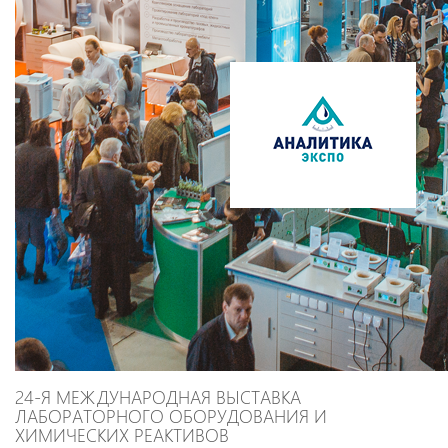
24-Я МЕЖДУНАРОДНАЯ ВЫСТАВКА
ЛАБОРАТОРНОГО ОБОРУДОВАНИЯ И
ХИМИЧЕСКИХ РЕАКТИВОВ